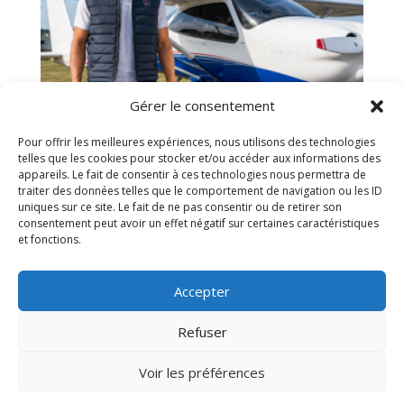
Gérer le consentement
Pour offrir les meilleures expériences, nous utilisons des technologies
telles que les cookies pour stocker et/ou accéder aux informations des
appareils. Le fait de consentir à ces technologies nous permettra de
traiter des données telles que le comportement de navigation ou les ID
uniques sur ce site. Le fait de ne pas consentir ou de retirer son
consentement peut avoir un effet négatif sur certaines caractéristiques
et fonctions.
doudoune sans manche
« Runway »
Accepter
99.00
€
Refuser
Voir les préférences
PHP Code Snippets
Powered By :
XYZScripts.com