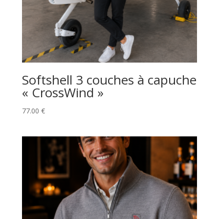
Softshell 3 couches à capuche
« CrossWind »
77.00
€