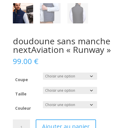
doudoune sans manche
nextAviation « Runway »
99.00
€
Coupe
Taille
Couleur
quantité
Ajouter au panier