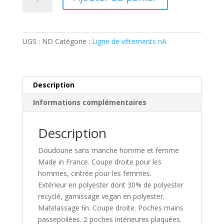
de
doudoune
sans
manche
UGS :
ND
Catégorie :
Ligne de vêtements nA
nextAviation
"Runway"
Description
Informations complémentaires
Description
Doudoune sans manche homme et femme
Made in France. Coupe droite pour les
hommes, cintrée pour les femmes.
Extérieur en polyester dont 30% de polyester
recyclé, garnissage vegan en polyester.
Matelassage ﬁn. Coupe droite. Poches mains
passepoilées. 2 poches intérieures plaquées.